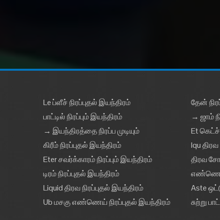
Le ப்ளீச் நிரப்புதல் இயந்திரம்
தேன் நிரப
பாட்டில் நிரப்பும் இயந்திரம்
→ ஜாம் நி
→ இயந்திரத்தை நிரப்ப முடியும்
Et கெட்ச்
கிரீம் நிரப்புதல் இயந்திரம்
Iqu திரவ 
Eter சவர்க்காரம் நிரப்பும் இயந்திரம்
திரவ சோப்
டிரம் நிரப்புதல் இயந்திரம்
எண்ணெய் 
Liquid திரவ நிரப்புதல் இயந்திரம்
Aste ஒட்
Ub மசகு எண்ணெய் நிரப்புதல் இயந்திரம்
சுற்று பா