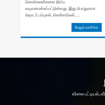
கொள்கலன்களை நிரப்ப
வடிவமைக்கப்பட்டுள்ளது. இது பொதுவாக
தொடர் பம்புகள், சென்சார்கள், ...
மேலும் வாசிக்க
விலை பட்டியல், 