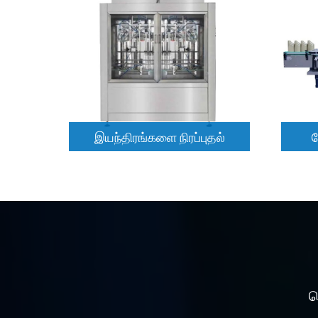
இயந்திரங்களை நிரப்புதல்
மேலும் படிக்க
இயந்திரங்களை நிரப்புதல்
ல
த