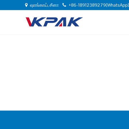
ஷாங்காய், சீனா
+86-18912389279(WhatsApp