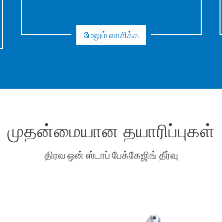
மேலும் வாசிக்க
முதன்மையான தயாரிப்புகள்
திரவ ஒன் ஸ்டாப் பேக்கேஜிங் தீர்வு