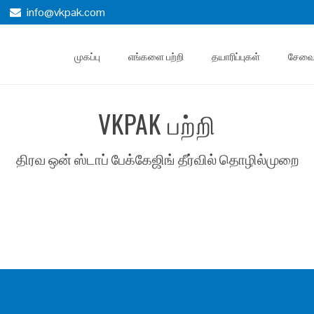
)
info@vkpak.com
முகப்பு
எங்களை பற்றி
தயாரிப்புகள்
சேவ
VKPAK பற்றி
திரவ ஒன் ஸ்டாப் பேக்கேஜிங் தீர்வில் தொழில்முறை