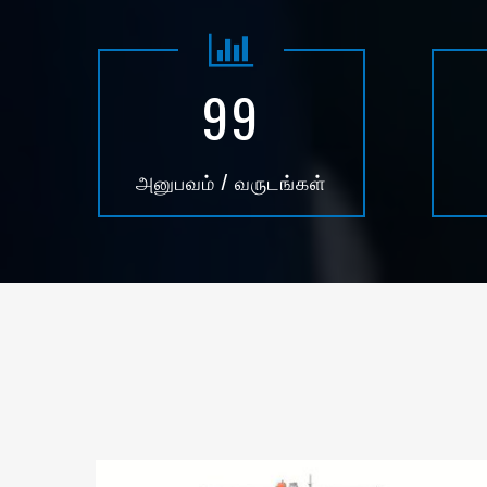
99
அனுபவம் / வருடங்கள்