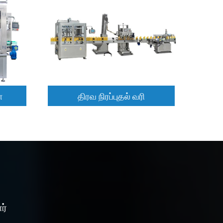
திரவ நிரப்புதல் வரி
மேலும் படிக்க
்
திரவ நிரப்புதல் வரி
ர்