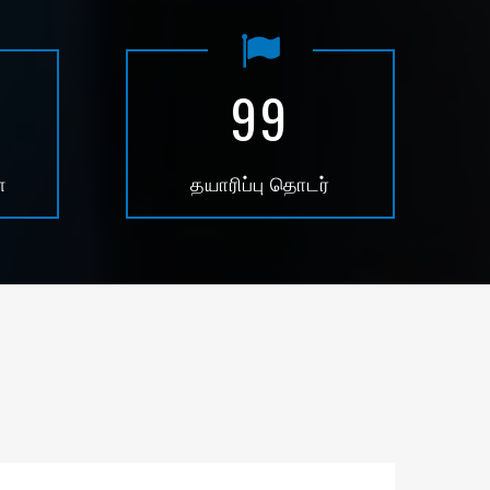
99
்
தயாரிப்பு தொடர்