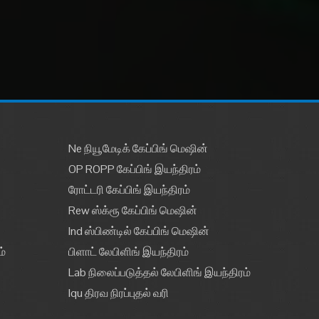
Ne நியூமேடிக் கேப்பிங் மெஷின்
OP ROPP கேப்பிங் இயந்திரம்
ரோட்டரி கேப்பிங் இயந்திரம்
Rew ஸ்க்ரூ கேப்பிங் மெஷின்
Ind ஸ்பிண்டில் கேப்பிங் மெஷின்
ம்
பிளாட் லேபிளிங் இயந்திரம்
Lab நிலைப்படுத்தல் லேபிளிங் இயந்திரம்
Iqu திரவ நிரப்புதல் வரி