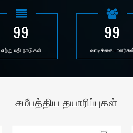
99
99
ஏற்றுமதி நாடுகள்
வாடிக்கையாளர்கள
சமீபத்திய தயாரிப்புகள்