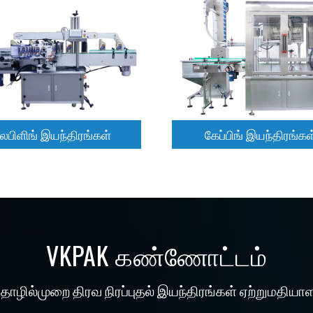
கேப்பிங் இயந்திரங்கள்
லேபிளிங் இயந்திரங்கள்
மேலும் படிக்க
மேலும் படிக்க
ேபிளிங் இயந்திரங்கள்
கேப்பிங் இயந்திரங்கள
VKPAK கண்ணோட்டம்
ொழில்முறை திரவ நிரப்புதல் இயந்திரங்கள் ஏற்றுமதியாள