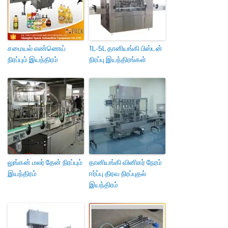
சமையல் எண்ணெய்
1L-5L தானியங்கி பிஸ்டன்
நிரப்பும் இயந்திரம்
நிரப்பு இயந்திரங்கள்
லுங்கன் மலர் தேன் நிரப்பும்
தானியங்கி வினிகர் நேரம்
இயந்திரம்
ஈர்ப்பு திரவ நிரப்புதல்
இயந்திரம்