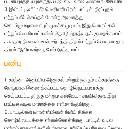
பயன்படுத்தப்படுகிறது. பி.ஜி.எஃப் வாஷ்-ஃபில்லிங்-கேப்பிங்
3-இன் -1 யூனிட்: பீர் மெஷினரி பிரஸ் பாட்டில், நிரப்புதல்
மற்றும் சீல் செய்தல் போன்ற அனைத்து
செயல்முறைகளையும் முடிக்க முடியும், இது பொருட்கள்
மற்றும் வெளியாட்களின் தொடு நேரத்தைக் குறைக்கலாம்,
சுகாதார நிலைமைகள், உற்பத்தி திறன் மற்றும் பொருளாதார
திறன் ஆகியவற்றை மேம்படுத்தலாம்.
பண்பு
1. காற்றை அனுப்பிய அணுகல் மற்றும் நகரும் சக்கரத்தை
நேரடியாக இணைக்கப்பட்ட தொழில்நுட்பம்; ரத்து
செய்யப்பட்ட திருகு மற்றும் கன்வேயர் சங்கிலிகள், இது
பாட்டில் வடிவ மாற்றத்தை எளிதாக்குகிறது.
2. பாட்டில்கள் டிரான்ஸ்மிஷன் கிளிப் சிக்கல்
தொழில்நுட்பத்தை ஏற்றுக்கொள்கிறது, பாட்டில் வடிவ
மாற்றம் சாதனங்களின் அளவை சரிசெய்ய தேவையில்லை,