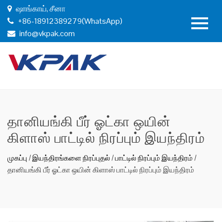
ஷாங்காய், சீனா
+86-18912389279(WhatsApp)
info@vkpak.com
தானியங்கி பீர் ஓட்கா ஒயின்
கிளாஸ் பாட்டில் நிரப்பும் இயந்திரம்
முகப்பு
/
இயந்திரங்களை நிரப்புதல்
/
பாட்டில் நிரப்பும் இயந்திரம்
/
தானியங்கி பீர் ஓட்கா ஒயின் கிளாஸ் பாட்டில் நிரப்பும் இயந்திரம்