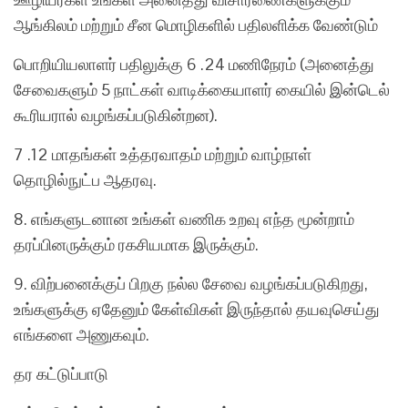
ஆங்கிலம் மற்றும் சீன மொழிகளில் பதிலளிக்க வேண்டும்
பொறியியலாளர் பதிலுக்கு 6 .24 மணிநேரம் (அனைத்து
சேவைகளும் 5 நாட்கள் வாடிக்கையாளர் கையில் இன்டெல்
கூரியரால் வழங்கப்படுகின்றன).
7 .12 மாதங்கள் உத்தரவாதம் மற்றும் வாழ்நாள்
தொழில்நுட்ப ஆதரவு.
8. எங்களுடனான உங்கள் வணிக உறவு எந்த மூன்றாம்
தரப்பினருக்கும் ரகசியமாக இருக்கும்.
9. விற்பனைக்குப் பிறகு நல்ல சேவை வழங்கப்படுகிறது,
உங்களுக்கு ஏதேனும் கேள்விகள் இருந்தால் தயவுசெய்து
எங்களை அணுகவும்.
தர கட்டுப்பாடு