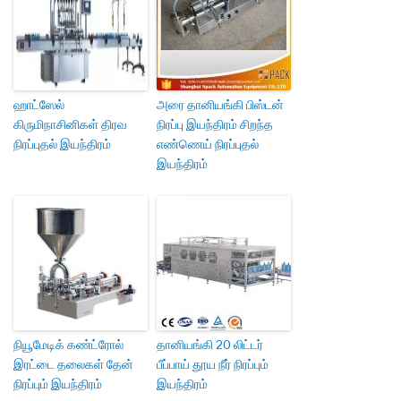
ஹாட்ஸேல்
அரை தானியங்கி பிஸ்டன்
கிருமிநாசினிகள் திரவ
நிரப்பு இயந்திரம் சிறந்த
நிரப்புதல் இயந்திரம்
எண்ணெய் நிரப்புதல்
இயந்திரம்
நியூமேடிக் கண்ட்ரோல்
தானியங்கி 20 லிட்டர்
இரட்டை தலைகள் தேன்
பீப்பாய் தூய நீர் நிரப்பும்
நிரப்பும் இயந்திரம்
இயந்திரம்