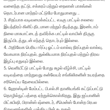
வளைந்த தட்டு, சக்கரம் மற்றும் நைலான் பாகங்கள்
தொடர்பான மாற்றம் மட்டுமே போதுமானது ..
3. சிறப்பாக வடிவமைக்கப்பட்ட எஃகு பாட்டில் சலவை
இயந்திரம் கிளிப் திடமான மற்றும் நீடித்தது, இரண்டாம்
நிலை மாசுபாட்டைத் தவிர்க்க பாட்டில் வாயின் திருகு
இருப்பிடத்துடன் எந்தத் தொடர்பும் இல்லை.
4. அதிவேக பெரிய ஈர்ப்பு ஓட்டம் வால்வு நிரப்புதல் வால்வு,
வேகமாக நிரப்புதல், துல்லியமாக நிரப்புதல் மற்றும் திரவ
இழப்பு எதுவும் இல்லை.
5. வெளியீட்டு பாட்டில் போது சுழல் வீழ்ச்சி, பாட்டில்
வடிவத்தை மாற்றுவது கன்வேயர் சங்கிலிகளின் உயரத்தை
சரிசெய்ய தேவையில்லை.
6. ஹோஸ்டின் மேம்பட்ட பி.எல்.சி தானியங்கி கட்டுப்பாட்டு
தொழில்நுட்பத்தை ஏற்றுக்கொள்கிறது, இது ஜப்பானின்
மிட்சுபிஷி, பிரான்ஸ் ஷ்னைடர், சீமென்ஸ் போன்ற பிரபல
நிறுவனங்களின் முக்கிய மின் கூறுகள்.