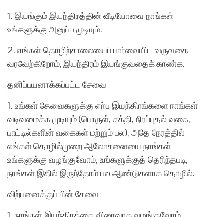
1. இயங்கும் இயந்திரத்தின் வீடியோவை நாங்கள்
உங்களுக்கு அனுப்ப முடியும்.
2. எங்கள் தொழிற்சாலையைப் பார்வையிட வருவதை
வரவேற்கிறோம், இயந்திரம் இயங்குவதைக் காண்க.
தனிப்பயனாக்கப்பட்ட சேவை
1. உங்கள் தேவைகளுக்கு ஏற்ப இயந்திரங்களை நாங்கள்
வடிவமைக்க முடியும் (பொருள், சக்தி, நிரப்புதல் வகை,
பாட்டில்களின் வகைகள் மற்றும் பல), அதே நேரத்தில்
எங்கள் தொழில்முறை ஆலோசனையை நாங்கள்
உங்களுக்கு வழங்குவோம், உங்களுக்குத் தெரிந்தபடி,
நாங்கள் இதில் இருந்தோம் பல ஆண்டுகளாக தொழில்.
விற்பனைக்குப் பின் சேவை
1. நாங்கள் இயந்திரத்தை விரைவாக வழங்குவோம்