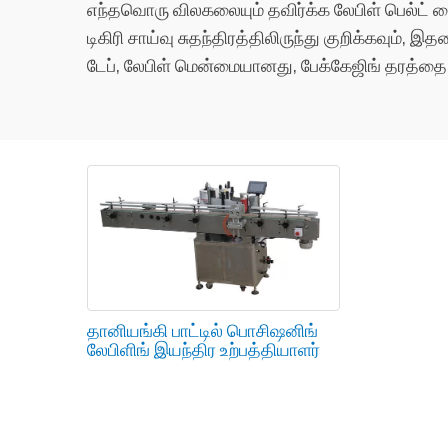
எந்தவொரு விலகலையும் தவிர்க்க லேபிள் பெல்ட் சைக
டிகிரி சாய்வு சுதந்திரத்திலிருந்து குறிக்கவும்,
டேப், லேபிள் மென்மையானது, பேக்கேஜிங் தரத்தை 
தானியங்கி பாட்டில் பொசிஷனிங்
லேபிளிங் இயந்திர உற்பத்தியாளர்