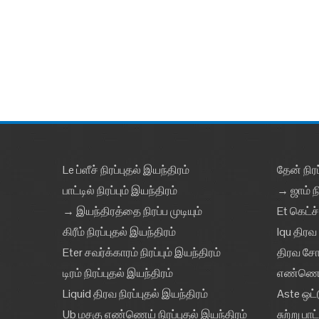
Le ப்ளீச் நிரப்புதல் இயந்திரம்
தேன் நிரப
பாட்டில் நிரப்பும் இயந்திரம்
→ ஜாம் நி
→ இயந்திரத்தை நிரப்ப முடியும்
Et கெட்ச்
கிரீம் நிரப்புதல் இயந்திரம்
Iqu திரவ 
Eter சவர்க்காரம் நிரப்பும் இயந்திரம்
திரவ சோப்
டிரம் நிரப்புதல் இயந்திரம்
எண்ணெய் 
Liquid திரவ நிரப்புதல் இயந்திரம்
Aste ஒட்
Ub மசகு எண்ணெய் நிரப்புதல் இயந்திரம்
சுற்று பா