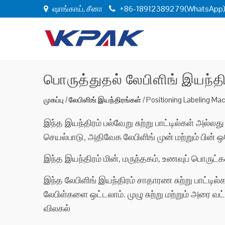
ஷாங்காய், சீனா
+86-18912389279(WhatsApp
பொருத்துதல் லேபிளிங் இயந்தி
முகப்பு
/
லேபிளிங் இயந்திரங்கள்
/
Positioning Labeling Ma
இந்த இயந்திரம் பல்வேறு சுற்று பாட்டில்கள் அல்
செயல்பாடு, அதிவேக லேபிளிங் முன் மற்றும் பின் ஒ
இந்த இயந்திரம் மின், மருந்தகம், உணவுப் பொருட
இந்த லேபிளிங் இயந்திரம் சாதாரண சுற்று பாட்டில்க
லேபிள்களை ஒட்டலாம். முழு சுற்று மற்றும் அரை வ
விலகல்