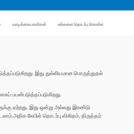
ை
வாடிக்கையாளர்கள்
எங்களை தொடர்பு கொள்ள
டுத்தப்படுகிறது. இது துல்லியமான பொருத்துதல்
ாகப் பயன்படுத்தப்படுகிறது.
்களுக்கு ஏற்றது. இது ஒன்று அல்லது இரண்டு
லாம்.அதிக லேபிள் தொடர்பு விகிதம், திருத்தம்