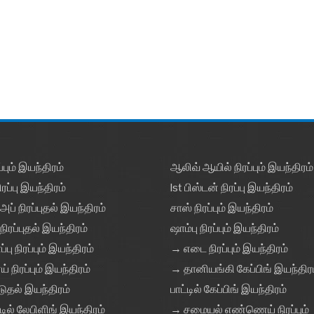
்பும் இயந்திரம்
ஆலிவ் ஆயில் நிரப்பும் இயந்திரம்
ரப்பு இயந்திரம்
Ist பிஸ்டன் நிரப்பு இயந்திரம்
அப் நிரப்புதல் இயந்திரம்
சாஸ் நிரப்பும் இயந்திரம்
நிரப்புதல் இயந்திரம்
ஷாம்பு நிரப்பும் இயந்திரம்
பு நிரப்பும் இயந்திரம்
→ எடை நிரப்பும் இயந்திரம்
நிரப்பும் இயந்திரம்
→ தானியங்கி கேப்பிங் இயந்திர
டுதல் இயந்திரம்
பாட்டில் கேப்பிங் இயந்திரம்
ட்டில் லேபிளிங் இயந்திரம்
→ சமையல் எண்ணெய் நிரப்பும்